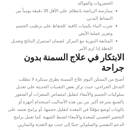
الخضروات والفواكه.
ممارسة الرياضة بانتظام: على الأقل 30 دقيقة يومياً من
النشاط البدني.
شرب الماء بكميات كافية: للحفاظ على ترطيب الجسم
وتعزيز عملية الأيض.
المتابعة الدورية مع المركز: لضمان استمرار النتائج وتعديل
الخطة إذا لزم الأمر.
الابتكار في علاج السمنة بدون
جراحة
أصبح من الممكن اليوم علاج السمنة بطرق مبتكرة لا تتطلب
التدخل الجراحي، حيث تركز بعض التقنيات الحديثة على تعديل
سلوكيات الجسم والأمعاء لتقليل امتصاص السعرات أو الشعور
بالشبع بسرعة أكبر. من بين هذه الأساليب استخدام أجهزة أو
بالونات تُوضع مؤقتًا في المعدة لتقليل حجمها، أو برامج تعتمد على
التحفيز العصبي للمعدة والأمعاء لضبط الشهية. كما تعمل برامج
الدعم النفسي والسلوكي جنبًا إلى جنب مع التغذية والتمارين