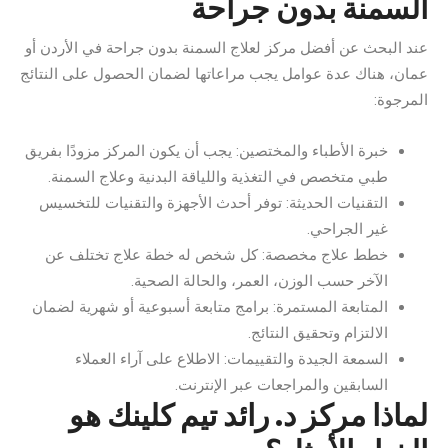
السمنة بدون جراحة
عند البحث عن أفضل مركز لعلاج السمنة بدون جراحة في الأردن أو
عمان، هناك عدة عوامل يجب مراعاتها لضمان الحصول على النتائج
المرجوة:
خبرة الأطباء والمختصين: يجب أن يكون المركز مزودًا بفريق
طبي متخصص في التغذية واللياقة البدنية وعلاج السمنة.
التقنيات الحديثة: توفر أحدث الأجهزة والتقنيات للتخسيس
غير الجراحي.
خطط علاج مخصصة: كل شخص له خطة علاج تختلف عن
الآخر حسب الوزن، العمر، والحالة الصحية.
المتابعة المستمرة: برامج متابعة أسبوعية أو شهرية لضمان
الالتزام وتحقيق النتائج.
السمعة الجيدة والتقييمات: الاطلاع على آراء العملاء
السابقين والمراجعات عبر الإنترنت.
لماذا مركز د. رائد تيم كلينك هو