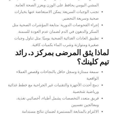
المشي اليومي يحافظ على الوزن ويعزز الصحة العامة.
تجنب الوجبات السريعة: يمكن الاستعاضة عنها بخيارات
صحية وسريعة التحضير.
إجراء الفحوصات الدورية: متابعة المؤشرات الصحية مثل
السكر والدهون في الدم لضمان عدم العودة للسمنة.
تطبيق العادات الغذائية الصحية يوميًا: مثل تناول وجبات
صغيرة ومتوازنة وشرب الماء بكميات كافية.
لماذا يثق المرضى بمركز د. رائد
تيم كلينك؟
سمعة ممتازة وسجل حافل بالنجاحات وقصص العملاء
الواقعية
دمج أحدث الأجهزة والتقنيات غير الجراحية مع خطط غذائية
ورياضية شخصية
فريق متعدد التخصصات يشمل أطباء، أخصائيي تغذية،
ومعالجين نفسيين
الالتزام بالمتابعة المستمرة لضمان نتائج مستدامة