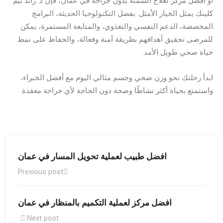
أو أفضل مركز لعلاج السمنة بدون جراحة في عمان، فإن د. رائد تيم
كلينك يمثل الخيار الأمثل. بفضل التكنولوجيا الحديثة، البرامج
المخصصة، الدعم النفسي والتغذوي، والمتابعة المستمرة، يمكن
للمرضى تحقيق أهدافهم بطريقة آمنة وفعالة، والحفاظ على نمط
حياة صحي طويل الأمد.
ابدأ رحلتك نحو وزن صحي وجسم مثالي اليوم مع أفضل الخبراء،
واستمتع بحياة أكثر نشاطًا وصحة دون الحاجة لأي جراحة معقدة.
افضل طبيب لعملية تحويل المسار في عمان
Previous post
افضل مركز لعملية التكميم بالمنظار في عمان
Next post