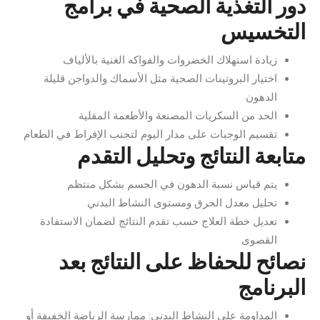
دور التغذية الصحية في برامج
التخسيس
زيادة استهلاك الخضروات والفواكه الغنية بالألياف
اختيار البروتينات الصحية مثل الأسماك والدواجن قليلة
الدهون
الحد من السكريات المصنعة والأطعمة المقلية
تقسيم الوجبات على مدار اليوم لتجنب الإفراط في الطعام
متابعة النتائج وتحليل التقدم
يتم قياس نسبة الدهون في الجسم بشكل منتظم
تحليل معدل الحرق ومستوى النشاط البدني
تعديل خطة العلاج حسب تقدم النتائج لضمان الاستفادة
القصوى
نصائح للحفاظ على النتائج بعد
البرنامج
المداومة على النشاط البدني: ممارسة الرياضة الخفيفة أو