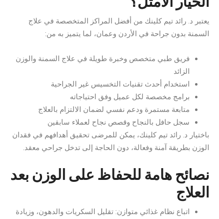
الخيار الأمثل؟
يعتبر د. رائد تيم كلينك من أفضل المراكز المتخصصة في علاج
السمنة بدون جراحة في الأردن وعمان، لما يتميز به من:
فريق طبي متخصص وخبرة طويلة في علاج السمنة والوزن
الزائد
استخدام أحدث تقنيات التخسيس غير الجراحية
برامج مخصصة لكل عميل وفق احتياجاته
متابعة مستمرة ودعم نفسي لضمان الالتزام بالعلاج
سجل حافل بالنجاح وقصص نجاح لعملاء سابقين
باختيار د. رائد تيم كلينك، يمكن للمرضى تحقيق أهدافهم في فقدان
الوزن بطريقة آمنة وفعالة، دون الحاجة إلى تدخل جراحي معقد.
نصائح هامة للحفاظ على الوزن بعد
العلاج
اتباع نظام غذائي متوازن: تقليل السكريات والدهون، وزيادة