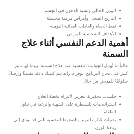
الوزن الحالي ونسبة الدهون في الجسم
التاريخ الصحي وأمراض مزمنة محتملة
نمط الحياة والعادات الغذائية اليومية
الأهداف الشخصية للمريض
أهمية الدعم النفسي أثناء علاج
السمنة
غالباً ما تُهمل الجوانب النفسية عند علاج السمنة، بينما لها تأثير
كبير على نجاح البرنامج. يوفر د. رائد تيم كلينك دعمًا نفسيًا وإرشادًا
سلوكيًا للمريض من خلال:
جلسات تحفيزية لتعزيز الالتزام بخطة العلاج
استراتيجيات للسيطرة على الشهية والرغبة في تناول
الطعام
تقنيات لإدارة التوتر والضغوط النفسية التي قد تؤدي إلى
زيادة الوزن