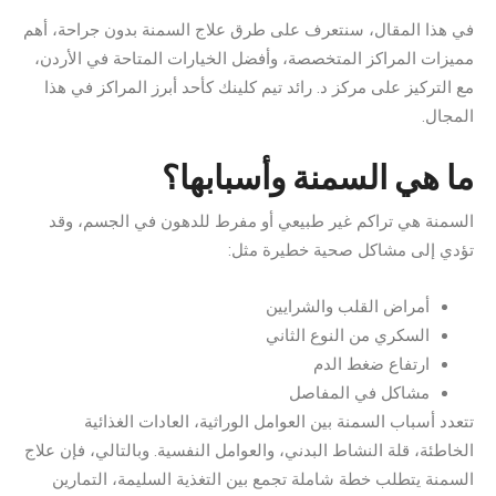
في هذا المقال، سنتعرف على طرق علاج السمنة بدون جراحة، أهم
مميزات المراكز المتخصصة، وأفضل الخيارات المتاحة في الأردن،
مع التركيز على مركز د. رائد تيم كلينك كأحد أبرز المراكز في هذا
المجال.
ما هي السمنة وأسبابها؟
السمنة هي تراكم غير طبيعي أو مفرط للدهون في الجسم، وقد
تؤدي إلى مشاكل صحية خطيرة مثل:
أمراض القلب والشرايين
السكري من النوع الثاني
ارتفاع ضغط الدم
مشاكل في المفاصل
تتعدد أسباب السمنة بين العوامل الوراثية، العادات الغذائية
الخاطئة، قلة النشاط البدني، والعوامل النفسية. وبالتالي، فإن علاج
السمنة يتطلب خطة شاملة تجمع بين التغذية السليمة، التمارين