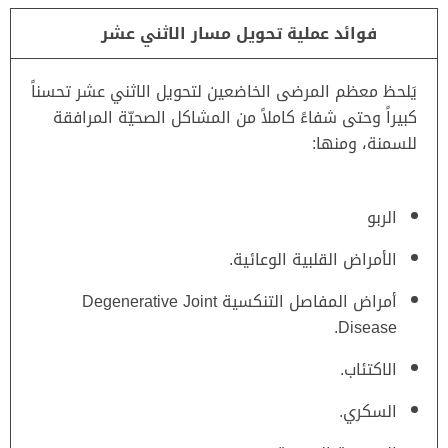
فوائد عملية تحويل مسار الاثني عشر
يَلحظ معظم المرضى الخاضعين لتحويل الاثني عشر تحسناً
كبيراً وحتى شفاءً كاملاً من المشاكل الصحيّة المرافقة
للسمنة، ومنها:
الربو
الأمراض القلبية الوعائية.
أمراض المفاصل التنكسية Degenerative Joint
Disease.
الاكتئاب.
السكري.