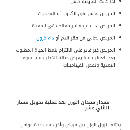
اذا كانت المريضة حامل
المريض مدمن على الكحول أو المخدرات
المريض لديه قرحة غير معالجة في المعدة
المريض يعاني من فقر الدم أو
داء كرون
المريض غير قادر على الالتزام بنمط الحياة المطلوب
بعد العملية مما يعرض حياته للخطر بسبب سوء
التغذية ونقص الفيتامينات
مقدار فقدان الوزن بعد عملية تحويل مسار
الاثني عشر
يختلف نزول الوزن بين مريض وآخر حسب عدة عوامل