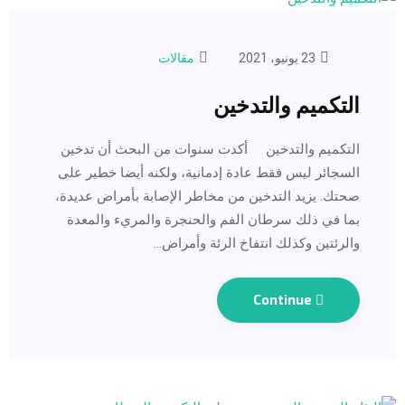
23 يونيو، 2021
مقالات
التكميم والتدخين
التكميم والتدخين أكدت سنوات من البحث أن تدخين
السجائر ليس فقط عادة إدمانية، ولكنه أيضا خطير على
صحتك. يزيد التدخين من مخاطر الإصابة بأمراض عديدة،
بما في ذلك سرطان الفم والحنجرة والمريء والمعدة
والرئتين وكذلك انتفاخ الرئة وأمراض…
Continue