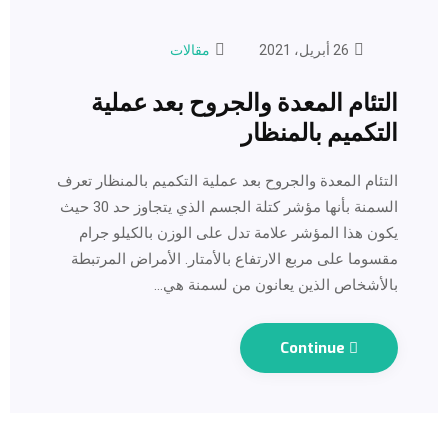
26 أبريل، 2021
مقالات
التئام المعدة والجروح بعد عملية
التكميم بالمنظار
التئام المعدة والجروح بعد عملية التكميم بالمنظار تعرف
السمنة بأنها مؤشر كتلة الجسم الذي يتجاوز حد 30 حيث
يكون هذا المؤشر علامة تدل على الوزن بالكيلو جرام
مقسوما على مربع الارتفاع بالأمتار. الأمراض المرتبطة
بالأشخاص الذين يعانون من لسمنة هي…
Continue