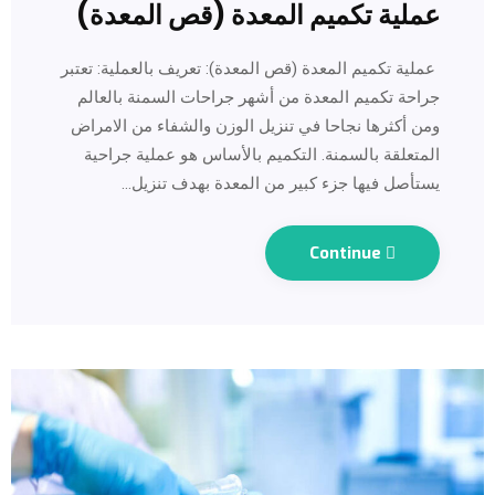
عملية تكميم المعدة (قص المعدة)
عملية تكميم المعدة (قص المعدة): تعريف بالعملية: تعتبر
جراحة تكميم المعدة من أشهر جراحات السمنة بالعالم
ومن أكثرها نجاحا في تنزيل الوزن والشفاء من الامراض
المتعلقة بالسمنة. التكميم بالأساس هو عملية جراحية
يستأصل فيها جزء كبير من المعدة بهدف تنزيل…
Continue