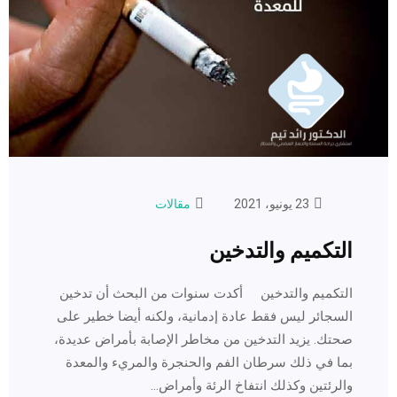
23 يونيو، 2021
مقالات
التكميم والتدخين
التكميم والتدخين أكدت سنوات من البحث أن تدخين
السجائر ليس فقط عادة إدمانية، ولكنه أيضا خطير على
صحتك. يزيد التدخين من مخاطر الإصابة بأمراض عديدة،
بما في ذلك سرطان الفم والحنجرة والمريء والمعدة
والرئتين وكذلك انتفاخ الرئة وأمراض…